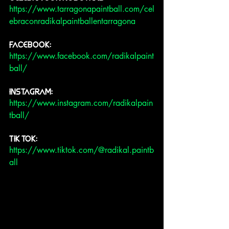
https://www.tarragonapaintball.com/cel
ebraconradikalpaintballentarragona
FACEBOOK:
https://www.facebook.com/radikalpaint
ball/
INSTAGRAM:
https://www.instagram.com/radikalpain
tball/
TIK TOK:
https://www.tiktok.com/@radikal.paintb
all