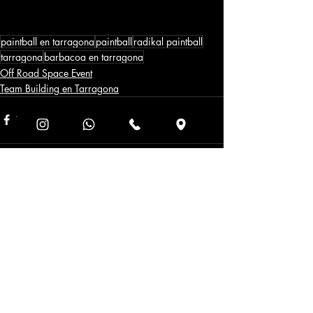
paintball en tarragona
paintball
radikal paintball
tarragona
barbacoa en tarragona
Off Road Space Event
Team Building en Tarragona
Entradas recientes
Ver todo