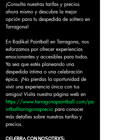
¡Consulta nuestras tarifas y precios 
ahora mismo y descubre la mejor 
opción para tu despedida de soltero en 
Tarragona!
En Radikal Paintball en Tarragona, nos 
esforzamos por ofrecer experiencias 
emocionantes y accesibles para todos. 
Ya sea que estés planeando una 
despedida íntima o una celebración 
épica. ¡No pierdas la oportunidad de 
vivir una experiencia única con tus 
amigos! Visita nuestra página web en 
https://www.tarragonapaintball.com/pa
intballtarragonaprecio
 para conocer 
más detalles sobre nuestras tarifas y 
precios.
CELEBRA CON NOSOTRXS: