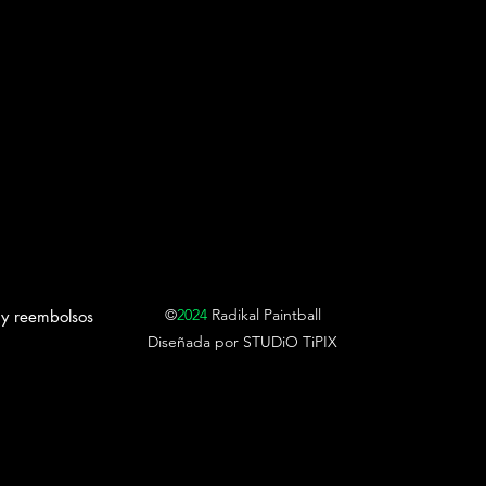
©
2024
Radikal Paintball
 y reembolsos
Diseñada por
STUDiO TiPIX