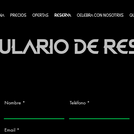
NA
PRECIOS
OFERTAS
RESERVA
CELEBRA CON NOSOTRXS
Q
ULARIO DE RE
Nombre
Teléfono
Email