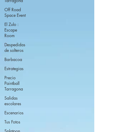
Tarragona
Off Road
Space Event
El Zulo :
Escape
Room
Despedidas
de solteros
Barbacoa
Estrategias
Precio
Paintball
Tarragona
Salidas
escolares
Escenarios
Tus Fotos
Splatoon