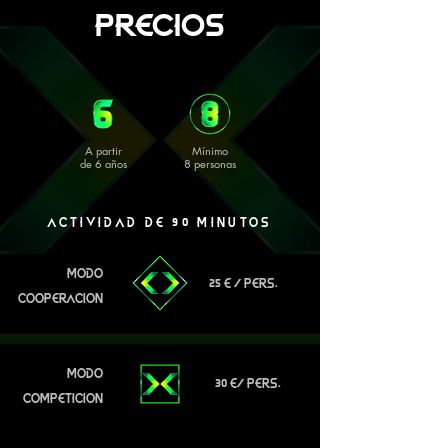
PRECIO
S
A partir
Mínimo
de 6 años
8 personas
ACTIVIDAD DE 90 MINUTOS
MODO
25 E / PERS.
COOPERACION
MODO
30 E/ PERS.
COMPETICION