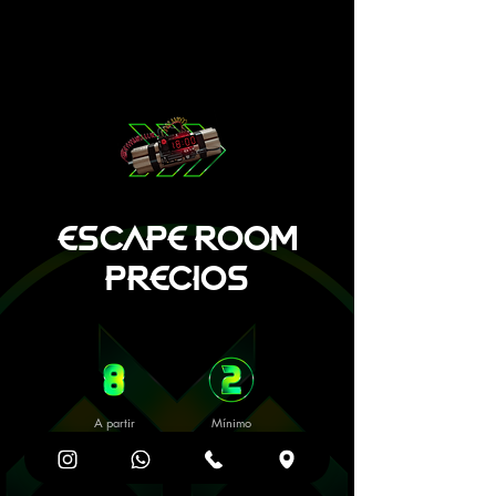
ESCAPE ROOM
PRECIOS
A partir
Mínimo
de 8 años
2 personas