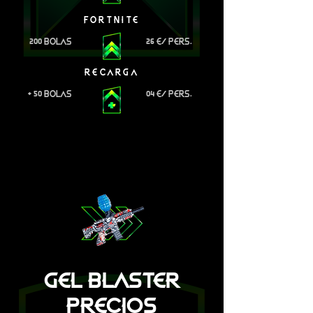
FORTNITE
200 BOLAS
26 E/ PERS.
RECARGA
+ 50 BOLAS
04 E/ PERS.
GEL BLASTER
PRECIOS