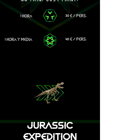
30 E / PERS.
1 HORA
40 E / PERS.
1 HORA Y MEDIA
JURASSIC
EXPEDITION