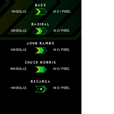
BASE
100 BOLAS
25 E / PERS.
RADIKAL
300 BOLAS
35 E/ PERS.
JOHN RAMBO
500 BOLAS
45 E/ PERS.
CHUCK NORRIS
1000 BOLAS
60 E/ PERS.
RECARGA
+100 BOLAS
06 E
/ PERS.