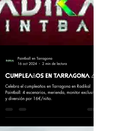
Paintball en Tarragona
16 oct 2024
2 min de lectura
Cumpleaños en tarragona 🎉
Celebra el cumpleaños en Tarragona en Radikal
Paintball: 4 escenarios, merienda, monitor exclusivo
y diversión por 16€/niño.