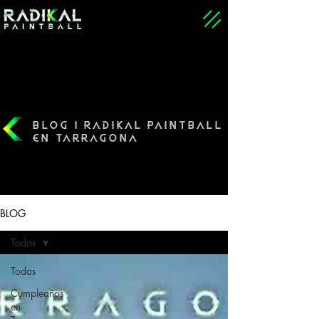
BLOG | RADIKAL PAINTBALL
EN TARRAGONA
BLOG
Todas
Todas
Cumpleaños
en