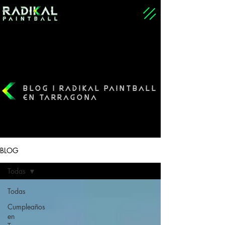
BLOG | RADIKAL PAINTBALL
EN TARRAGONA
BLOG
Todas
Todas
Cumpleaños
en