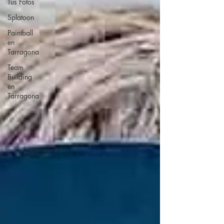
Tus Fotos
Splatoon
Paintball
en
Tarragona
Team
Building
en
Tarragona