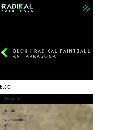
BLOG | RADIKAL PAINTBALL
EN TARRAGONA
BLOG
Todas
Todas
Cumpleaños
en