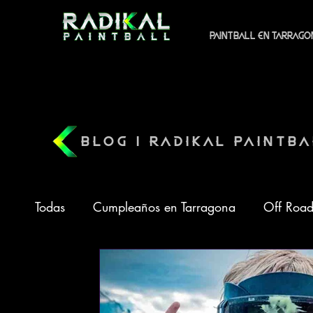
PAINTBALL EN TARRAGO
BLOG | RADIKAL PAINTB
Todas
Cumpleaños en Tarragona
Off Road
Barbacoa
Estrategias
Precio Paintbal