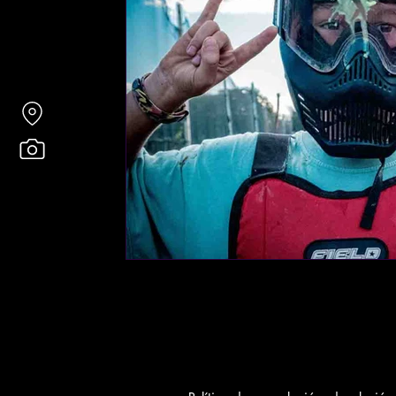
Paintball en Tarragona
Team Building en 